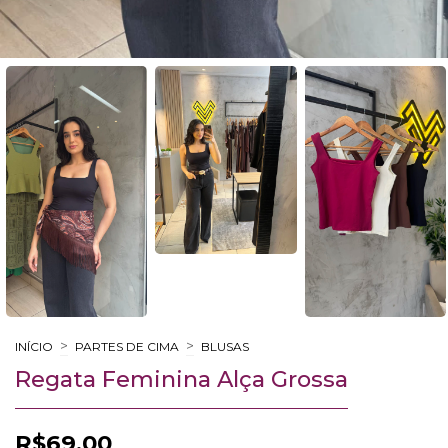
>
>
INÍCIO
PARTES DE CIMA
BLUSAS
Regata Feminina Alça Grossa
R$69,00