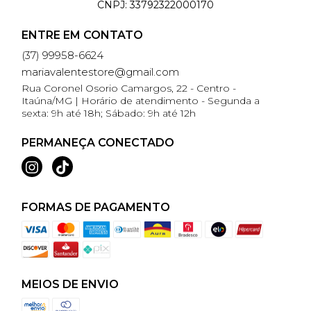
CNPJ:
33792322000170
ENTRE EM CONTATO
(37) 99958-6624
mariavalentestore@gmail.com
Rua Coronel Osorio Camargos, 22 - Centro -
Itaúna/MG | Horário de atendimento - Segunda a
sexta: 9h até 18h; Sábado: 9h até 12h
PERMANEÇA CONECTADO
FORMAS DE PAGAMENTO
MEIOS DE ENVIO