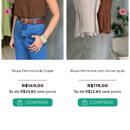
Blusa Feminina de Crepe
Blusa Feminina com Amarração
R$149,00
R$119,00
5
x de
R$29,80
sem juros
5
x de
R$23,80
sem juros
COMPRAR
COMPRAR