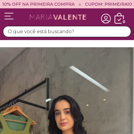
 OFF NA PRIMEIRA COMPRA
CUPOM: PRIMEIRA10
0