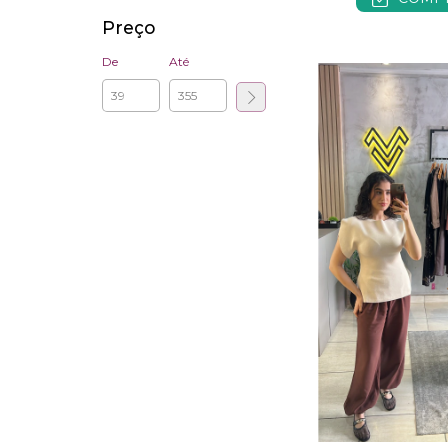
Preço
De
Até