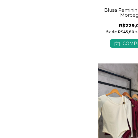
Blusa Femini
Morce
R$229,
5
x de
R$45,80
s
COMP