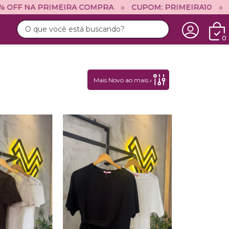
 COMPRA
CUPOM: PRIMEIRA10
10% OFF NA PRIMEI
0