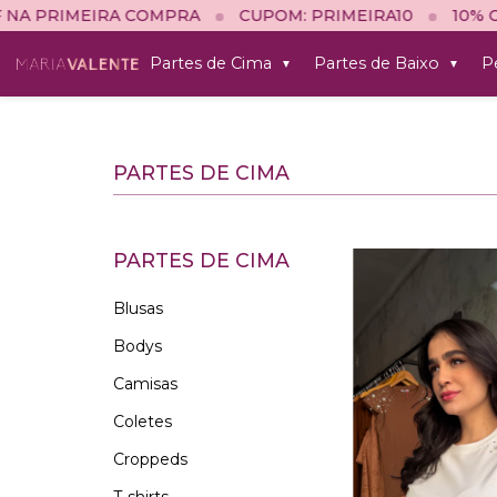
RA
CUPOM: PRIMEIRA10
10% OFF NA PRIMEIRA C
Partes de Cima
Partes de Baixo
P
▼
▼
PARTES DE CIMA
PARTES DE CIMA
Blusas
Bodys
Camisas
Coletes
Croppeds
T-shirts