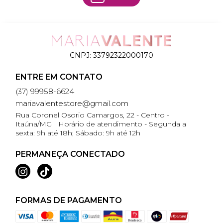
CNPJ:
33792322000170
ENTRE EM CONTATO
(37) 99958-6624
mariavalentestore@gmail.com
Rua Coronel Osorio Camargos, 22 - Centro -
Itaúna/MG | Horário de atendimento - Segunda a
sexta: 9h até 18h; Sábado: 9h até 12h
PERMANEÇA CONECTADO
FORMAS DE PAGAMENTO