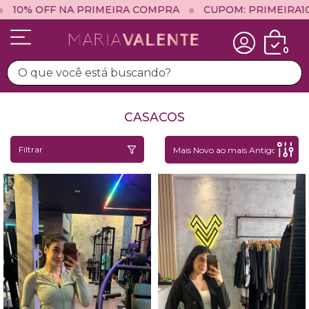
10% OFF NA PRIMEIRA COMPRA
CUPOM: PRIMEIRA10
0
CASACOS
Filtrar