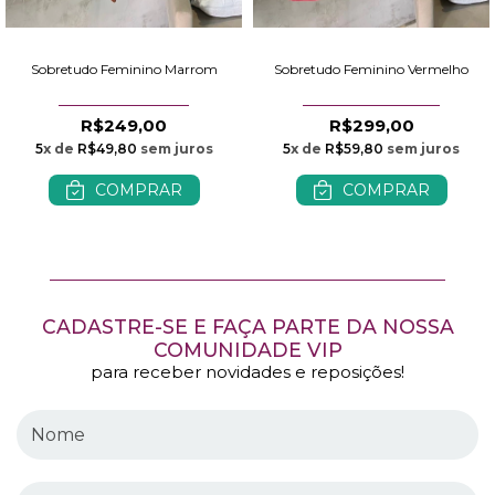
Sobretudo Feminino Marrom
Sobretudo Feminino Vermelho
R$249,00
R$299,00
5
x de
R$49,80
sem juros
5
x de
R$59,80
sem juros
COMPRAR
COMPRAR
CADASTRE-SE E FAÇA PARTE DA NOSSA
COMUNIDADE VIP
para receber novidades e reposições!