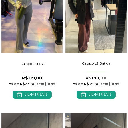
Casaco Lã Batida
Casaco Fitness
R$199,00
R$119,00
5
x de
R$39,80
sem juros
5
x de
R$23,80
sem juros
COMPRAR
COMPRAR