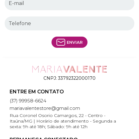
ENVIAR
CNPJ:
33792322000170
ENTRE EM CONTATO
(37) 99958-6624
mariavalentestore@gmail.com
Rua Coronel Osorio Camargos, 22 - Centro -
Itaúna/MG | Horário de atendimento - Segunda a
sexta: 9h até 18h; Sábado: 9h até 12h