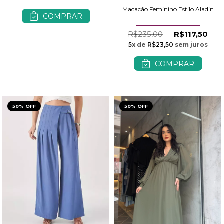
Macacão Feminino Estilo Aladin
COMPRAR
R$235,00
R$117,50
5
x de
R$23,50
sem juros
COMPRAR
50% OFF
50% OFF