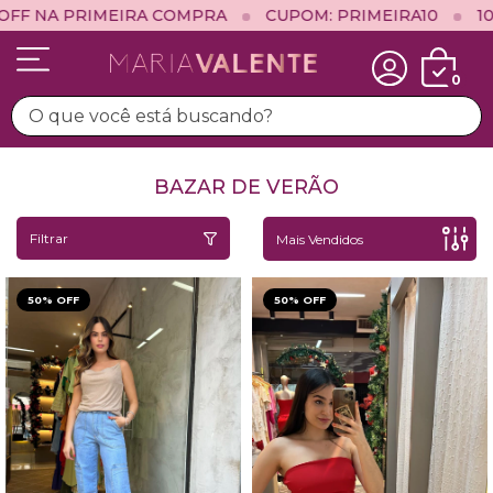
 COMPRA
CUPOM: PRIMEIRA10
10% OFF NA PRIMEI
0
BAZAR DE VERÃO
Filtrar
50% OFF
50% OFF