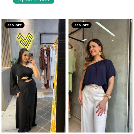
50% OFF
50% OFF