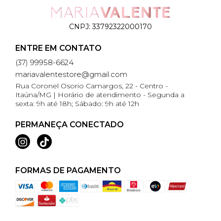
CNPJ:
33792322000170
ENTRE EM CONTATO
(37) 99958-6624
mariavalentestore@gmail.com
Rua Coronel Osorio Camargos, 22 - Centro -
Itaúna/MG | Horário de atendimento - Segunda a
sexta: 9h até 18h; Sábado: 9h até 12h
PERMANEÇA CONECTADO
FORMAS DE PAGAMENTO